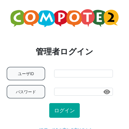
管理者ログイン
ユーザID
パスワード
ログイン