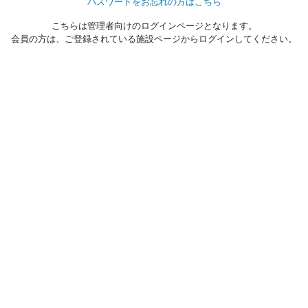
パスワードをお忘れの方はこちら
こちらは管理者向けのログインページとなります。
会員の方は、ご登録されている施設ページからログインしてください。